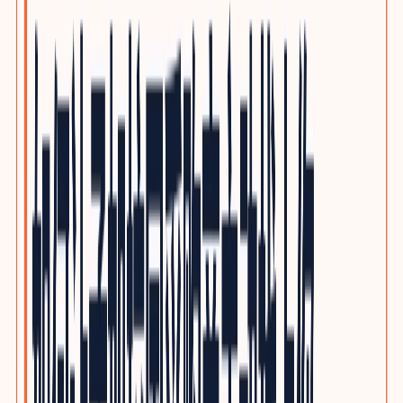
泵阀与流体