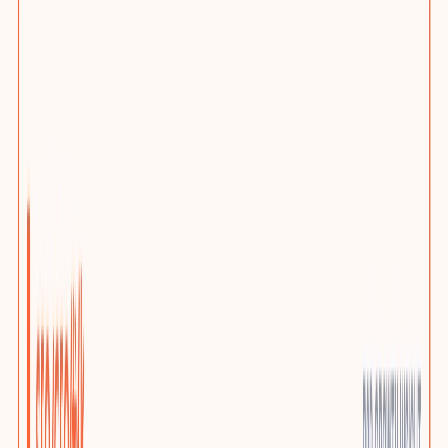
网站问题诊断
先判断该优化、迁移还是重建