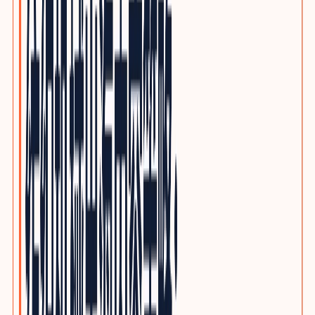
优质写作服务
精品原创，不做垃圾投毒
行业方案
INDUSTRY GROWTH MAPS
按品类查看客户、采购旅程、搜索意图与SEO/GEO内容