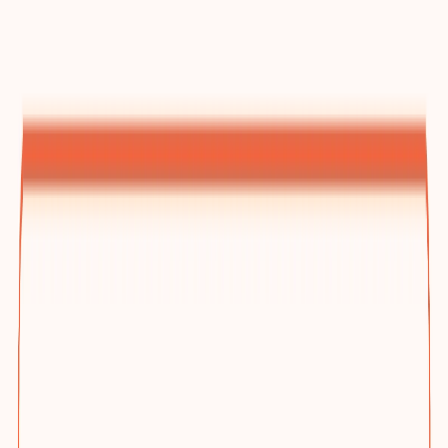
建站方案总览
为什么选踢木桩与三档方案