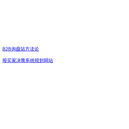
B2B询盘站方法论
按买家决策系统规划网站