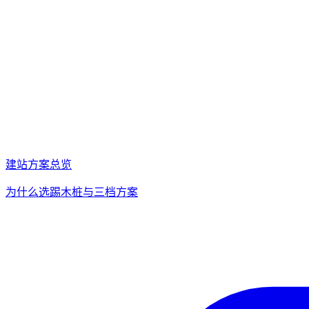
建站方案总览
为什么选踢木桩与三档方案