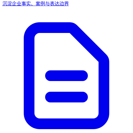
沉淀企业事实、案例与表达边界