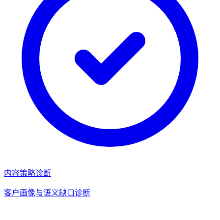
内容策略诊断
客户画像与语义缺口诊断