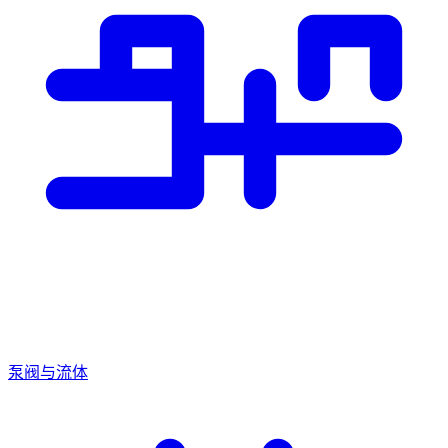
泵阀与流体