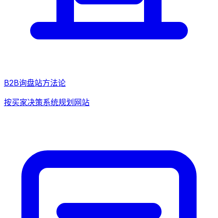
B2B询盘站方法论
按买家决策系统规划网站