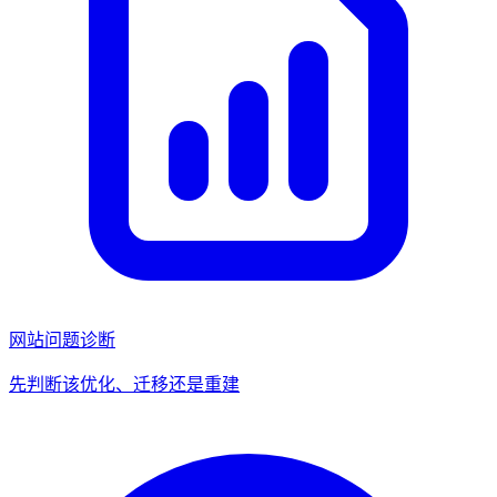
网站问题诊断
先判断该优化、迁移还是重建