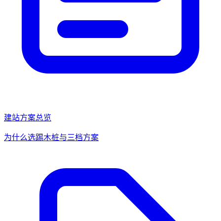
建站方案总览
为什么选踢木桩与三档方案