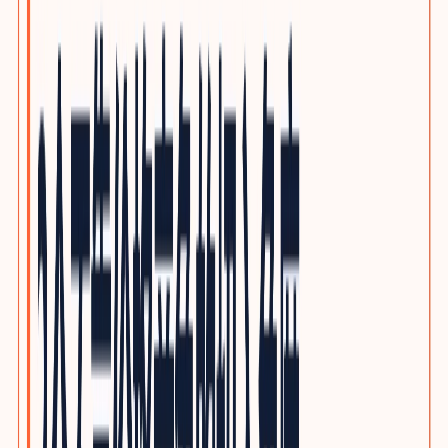
泵阀与流体