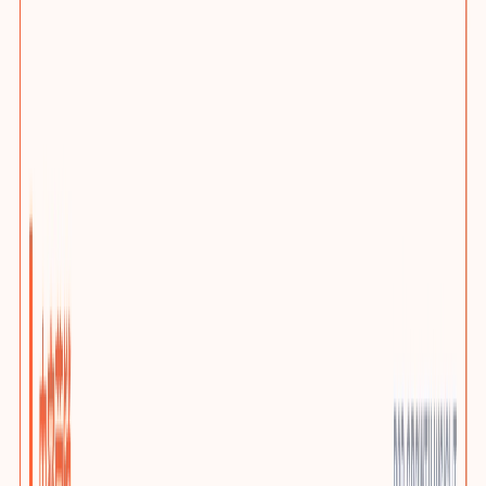
网站问题诊断
先判断该优化、迁移还是重建