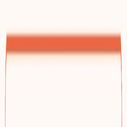
建站方案总览
为什么选踢木桩与三档方案