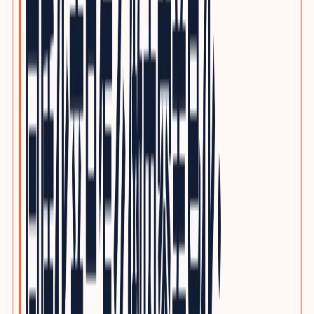
优质写作服务
精品原创，不做垃圾投毒
行业方案
INDUSTRY GROWTH MAPS
按品类查看客户、采购旅程、搜索意图与SEO/GEO内容