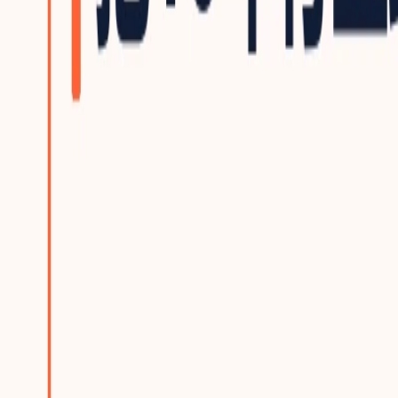
建站方案总览
为什么选踢木桩与三档方案