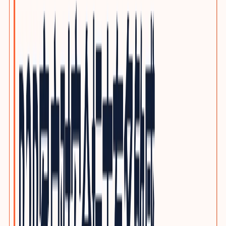
泵阀与流体