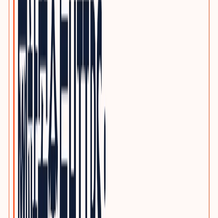
优质写作服务
精品原创，不做垃圾投毒
行业方案
INDUSTRY GROWTH MAPS
按品类查看客户、采购旅程、搜索意图与SEO/GEO内容