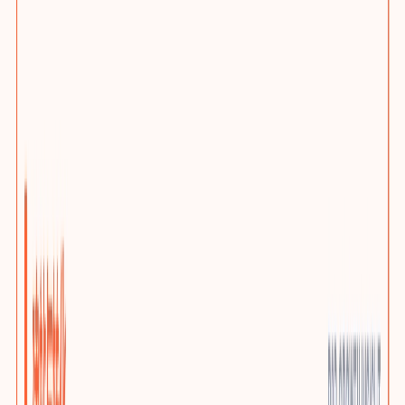
网站问题诊断
先判断该优化、迁移还是重建