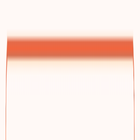
建站方案总览
为什么选踢木桩与三档方案