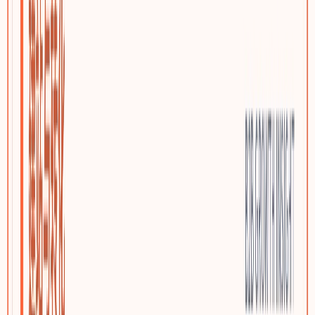
优质小语种站点
AI上下文本地化与多语言SEO