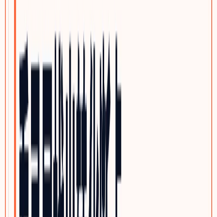
泵阀与流体