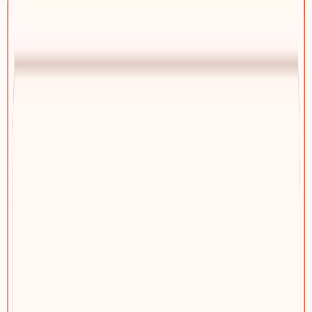
建站方案总览
为什么选踢木桩与三档方案