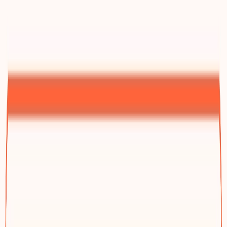
B2B询盘站方法论
按买家决策系统规划网站