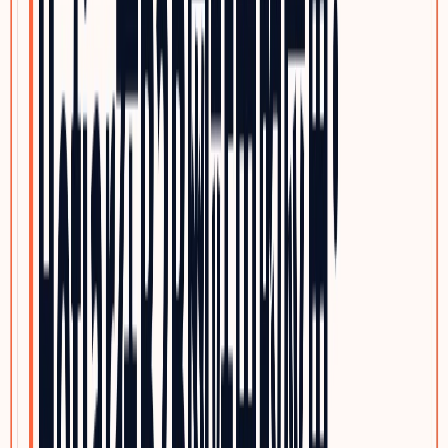
优质写作服务
精品原创，不做垃圾投毒
行业方案
INDUSTRY GROWTH MAPS
按品类查看客户、采购旅程、搜索意图与SEO/GEO内容