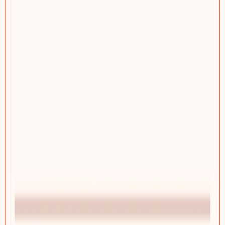
踢木桩CMS增长型网站管理后台