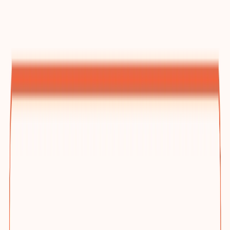
建站方案总览
为什么选踢木桩与三档方案