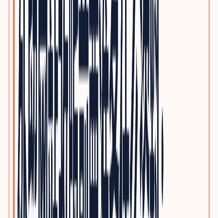
优质写作服务
精品原创，不做垃圾投毒
行业方案
INDUSTRY GROWTH MAPS
按品类查看客户、采购旅程、搜索意图与SEO/GEO内容