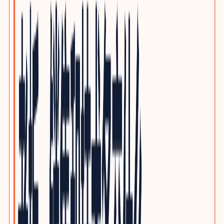
泵阀与流体