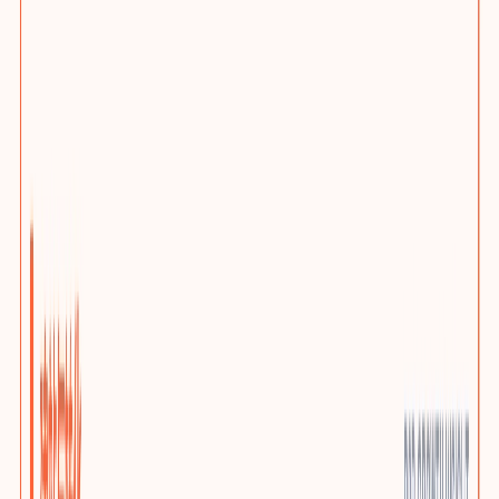
网站问题诊断
先判断该优化、迁移还是重建