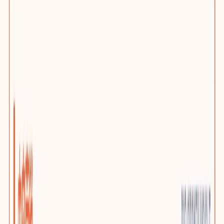
网站问题诊断
先判断该优化、迁移还是重建