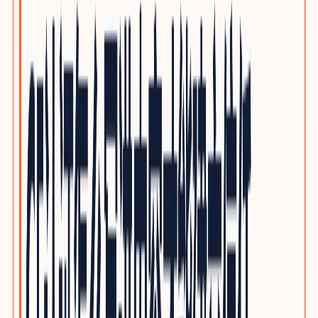
泵阀与流体