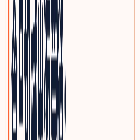
优质写作服务
精品原创，不做垃圾投毒
行业方案
INDUSTRY GROWTH MAPS
按品类查看客户、采购旅程、搜索意图与SEO/GEO内容