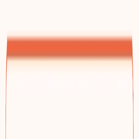
建站方案总览
为什么选踢木桩与三档方案