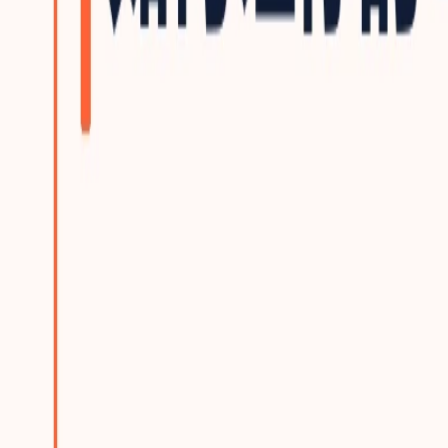
建站方案总览
为什么选踢木桩与三档方案