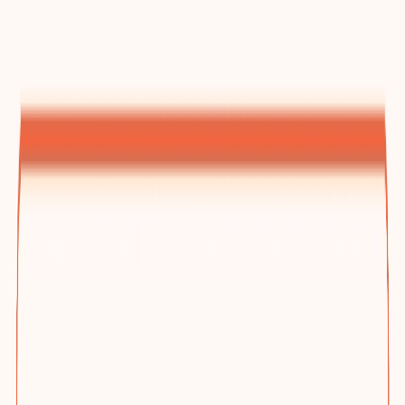
建站方案总览
为什么选踢木桩与三档方案