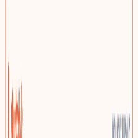
网站问题诊断
先判断该优化、迁移还是重建