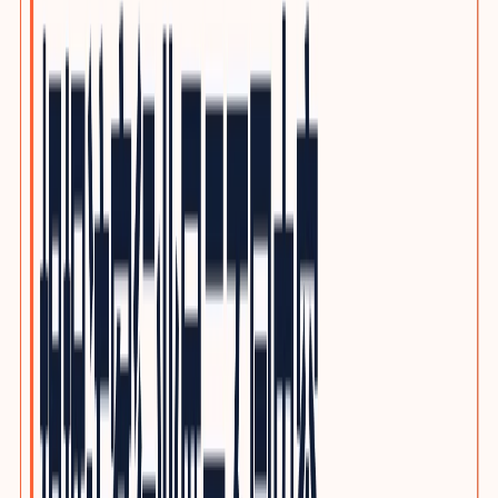
泵阀与流体