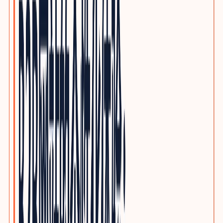
优质写作服务
精品原创，不做垃圾投毒
行业方案
INDUSTRY GROWTH MAPS
按品类查看客户、采购旅程、搜索意图与SEO/GEO内容