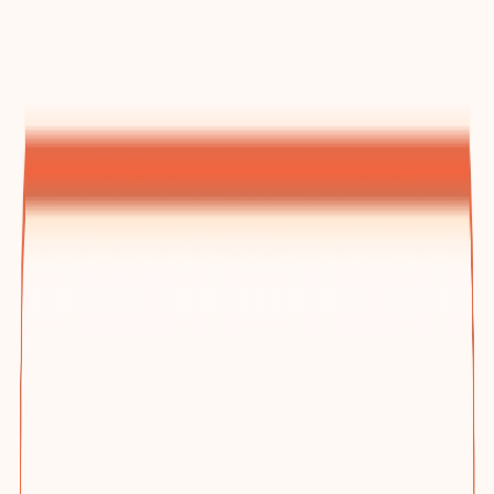
建站方案总览
为什么选踢木桩与三档方案