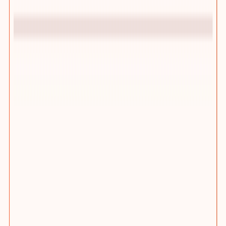
踢木桩CMS增长型网站管理后台