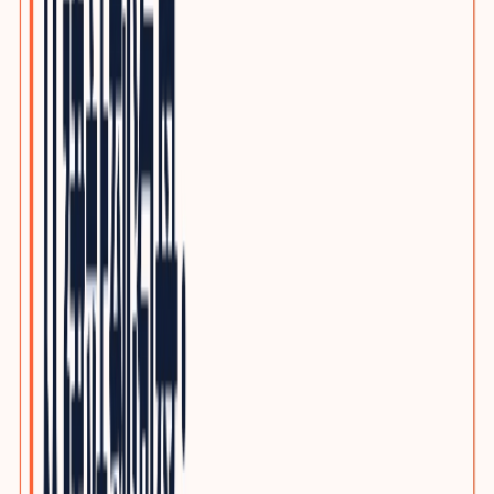
优质写作服务
精品原创，不做垃圾投毒
行业方案
INDUSTRY GROWTH MAPS
按品类查看客户、采购旅程、搜索意图与SEO/GEO内容