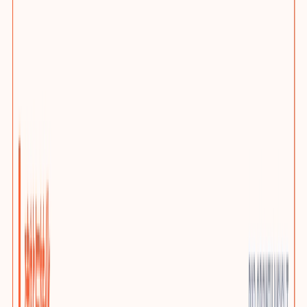
网站问题诊断
先判断该优化、迁移还是重建