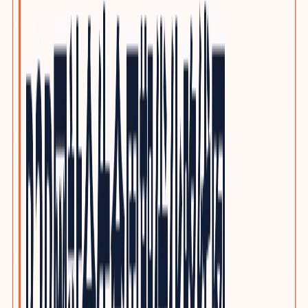
泵阀与流体