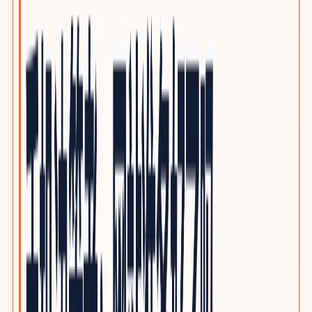
泵阀与流体