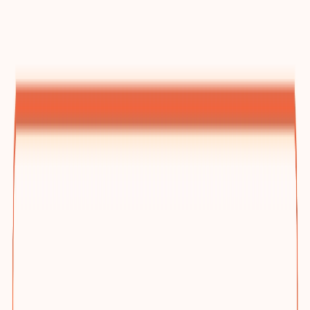
建站方案总览
为什么选踢木桩与三档方案