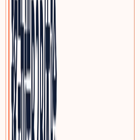
优质写作服务
精品原创，不做垃圾投毒
行业方案
INDUSTRY GROWTH MAPS
按品类查看客户、采购旅程、搜索意图与SEO/GEO内容