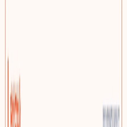
网站问题诊断
先判断该优化、迁移还是重建