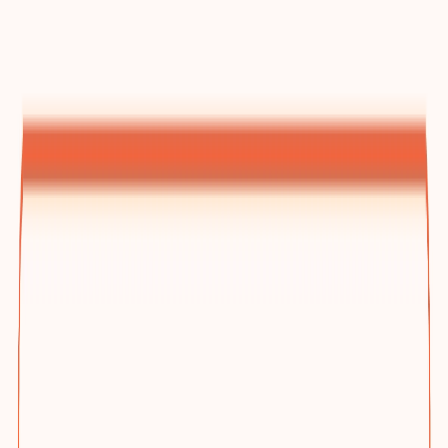
建站方案总览
为什么选踢木桩与三档方案