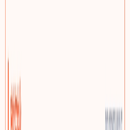
网站问题诊断
先判断该优化、迁移还是重建