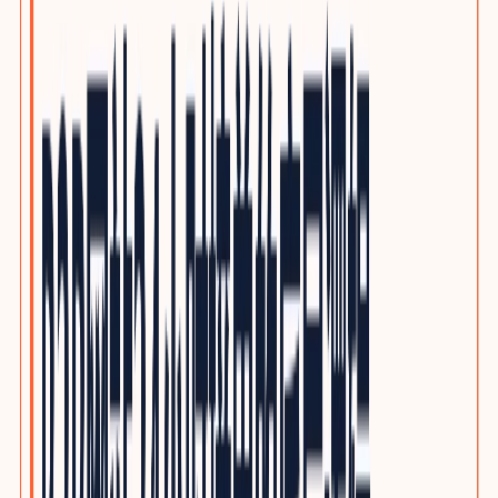
泵阀与流体