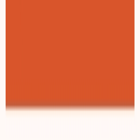
纺织与服装