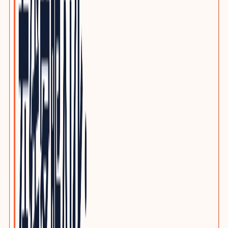
优质写作服务
精品原创，不做垃圾投毒
行业方案
INDUSTRY GROWTH MAPS
按品类查看客户、采购旅程、搜索意图与SEO/GEO内容