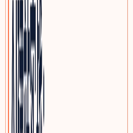
优质写作服务
精品原创，不做垃圾投毒
行业方案
INDUSTRY GROWTH MAPS
按品类查看客户、采购旅程、搜索意图与SEO/GEO内容