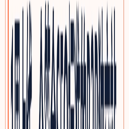
泵阀与流体