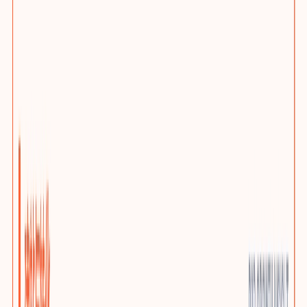
网站问题诊断
先判断该优化、迁移还是重建