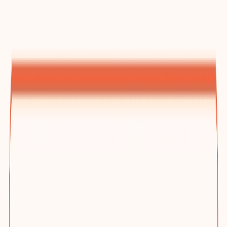
建站方案总览
为什么选踢木桩与三档方案