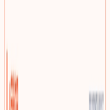
网站问题诊断
先判断该优化、迁移还是重建