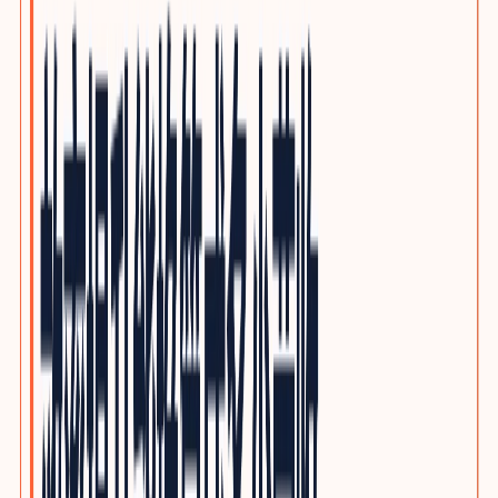
泵阀与流体