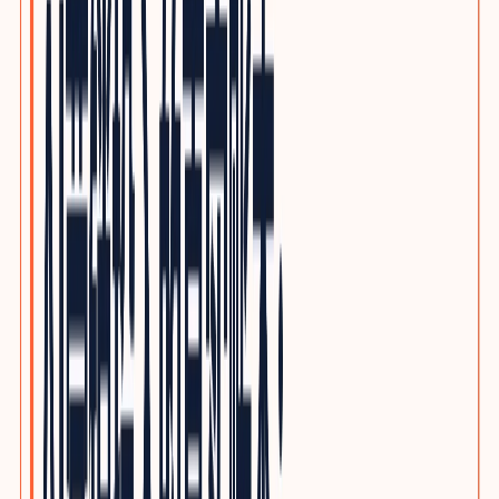
优质写作服务
精品原创，不做垃圾投毒
行业方案
INDUSTRY GROWTH MAPS
按品类查看客户、采购旅程、搜索意图与SEO/GEO内容