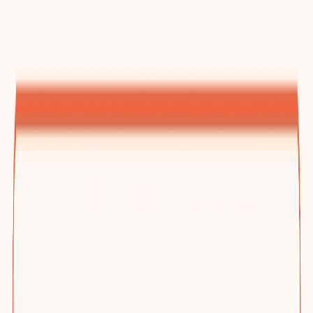
建站方案总览
为什么选踢木桩与三档方案